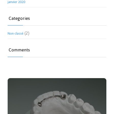
janvier 2020
Categories
(2)
Non classé
Comments