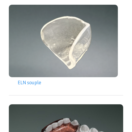
ELN souple