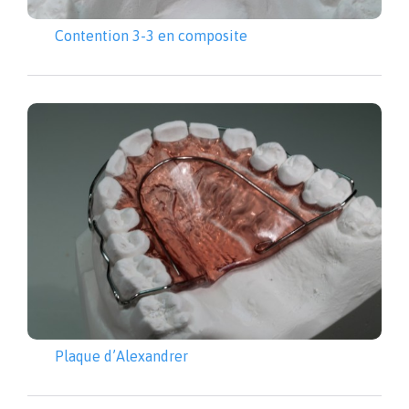
Contention 3-3 en composite
Plaque d’Alexandrer