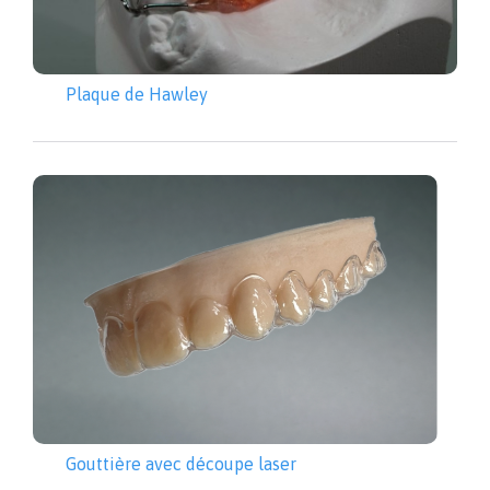
Plaque de Hawley
Gouttière avec découpe laser