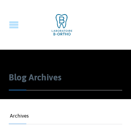
Blog Archives
Archives