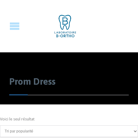
Prom Dress
Voici le seul résultat