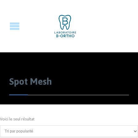
Spot Mesh
Voici le seul résultat