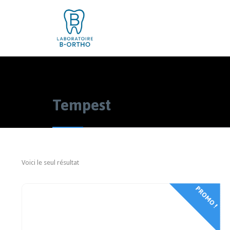
Tempest
Voici le seul résultat
PROMO !