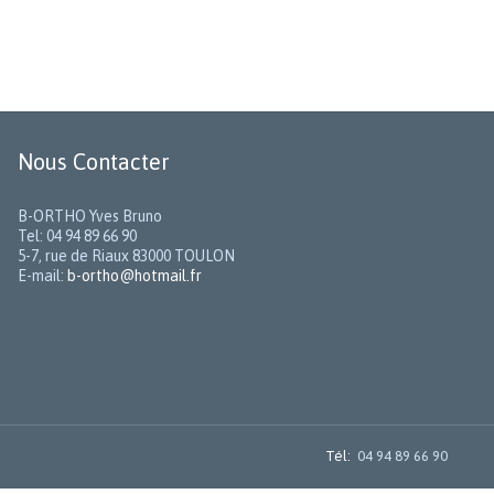
Nous Contacter
B-ORTHO Yves Bruno
Tel: 04 94 89 66 90
5-7, rue de Riaux 83000 TOULON
E-mail:
b-ortho@hotmail.fr
Tél:
04 94 89 66 90