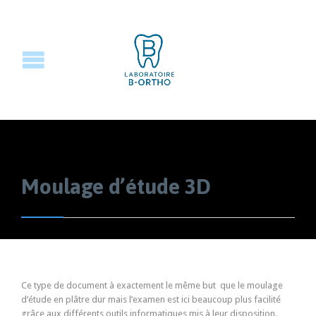
Moulage d’étude 3D
Ce type de document à exactement le même but que le moulage
d’étude en plâtre dur mais l’examen est ici beaucoup plus facilité
grâce aux différents outils informatiques mis à leur disposition.