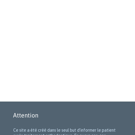
Attention
Ce site a été créé dans le seul but d’informer le patient