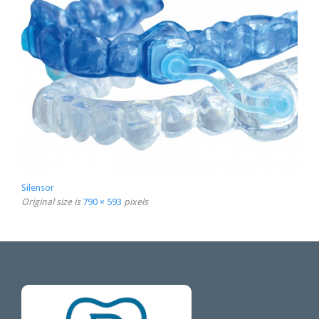
Silensor
Original size is
790 × 593
pixels