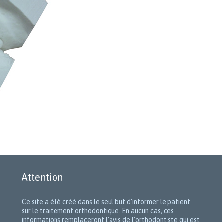
Attention
Ce site a été créé dans le seul but d’informer le patient
sur le traitement orthodontique. En aucun cas, ces
informations remplaceront l’avis de l’orthodontiste qui est