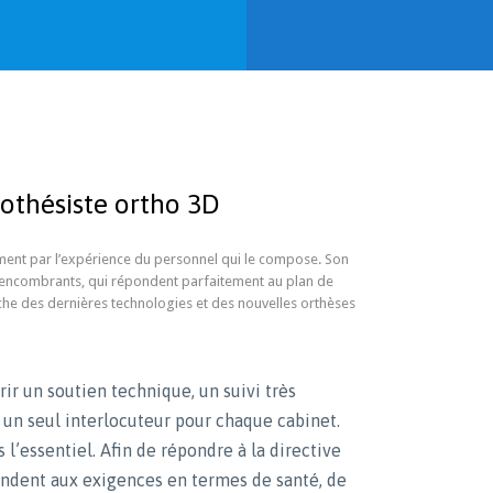
rothésiste ortho 3D
ent par l’expérience du personnel qui le compose. Son
eu encombrants, qui répondent parfaitement au plan de
rche des dernières technologies et des nouvelles orthèses
frir un soutien technique, un suivi très
t un seul interlocuteur pour chaque cabinet.
’essentiel. Afin de répondre à la directive
ndent aux exigences en termes de santé, de