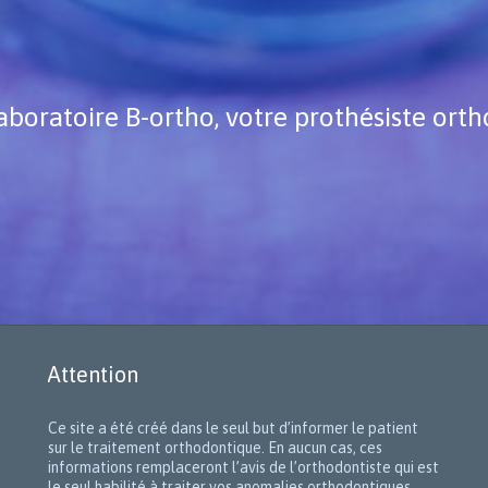
aboratoire B-ortho, votre prothésiste ort
Attention
Ce site a été créé dans le seul but d’informer le patient
sur le traitement orthodontique. En aucun cas, ces
informations remplaceront l’avis de l’orthodontiste qui est
le seul habilité à traiter vos anomalies orthodontiques.