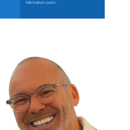
fabrication courts.