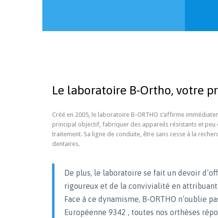
Le laboratoire B-Ortho, votre p
Créé en 2005, le laboratoire B-ORTHO s’affirme immédiatem
principal objectif, fabriquer des appareils résistants et p
traitement. Sa ligne de conduite, être sans cesse à la reche
dentaires.
De plus, le laboratoire se fait un devoir d’of
rigoureux et de la convivialité en attribuan
Face à ce dynamisme, B-ORTHO n’oublie pas l
Européenne 9342 , toutes nos orthèses répo