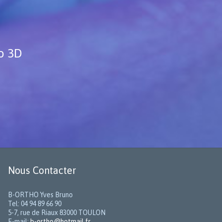
ho 3D
Nous Contacter
B-ORTHO Yves Bruno
Tel: 04 94 89 66 90
5-7, rue de Riaux 83000 TOULON
E-mail:
b-ortho@hotmail.fr