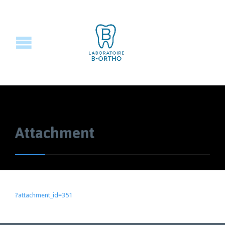
Attachment
?attachment_id=351