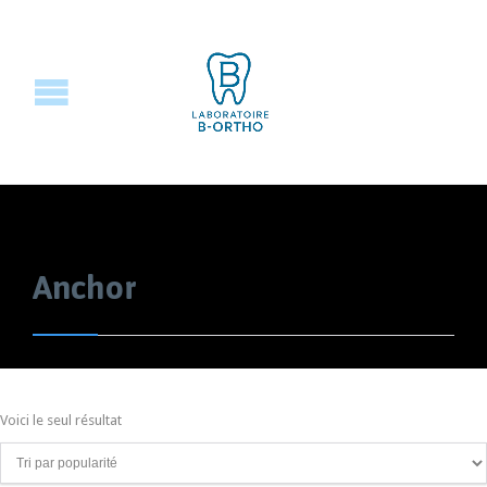
Anchor
Voici le seul résultat