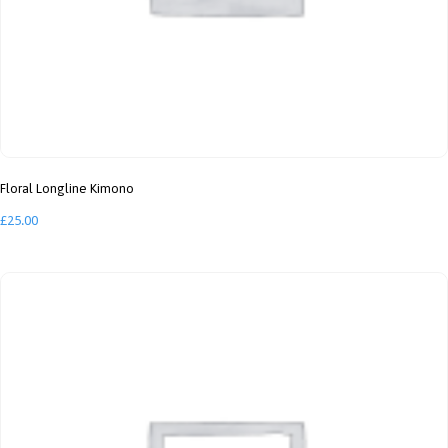
Floral Longline Kimono
£
25.00