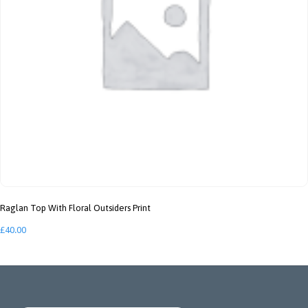
Raglan Top With Floral Outsiders Print
£
40.00