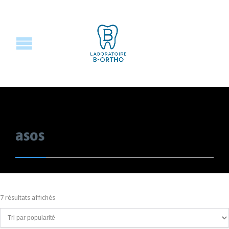
asos
7 résultats affichés