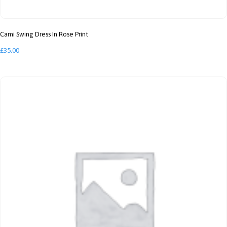
Cami Swing Dress In Rose Print
£
35.00