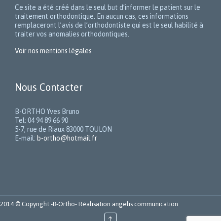
Ce site a été créé dans le seul but d’informer le patient sur le
traitement orthodontique. En aucun cas, ces informations
remplaceront l’avis de l’orthodontiste qui est le seul habilité à
traiter vos anomalies orthodontiques.
Voir nos mentions légales
Nous Contacter
B-ORTHO Yves Bruno
Tel: 04 94 89 66 90
5-7, rue de Riaux 83000 TOULON
E-mail:
b-ortho@hotmail.fr
2014 © Copyright -
B-Ortho
- Réalisation
angelis communication
↑