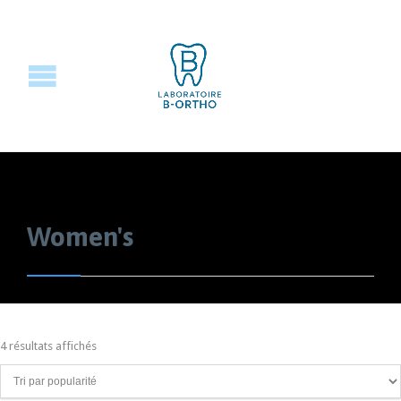
Women's
4 résultats affichés