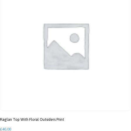
Raglan Top With Floral Outsiders Print
£
40.00