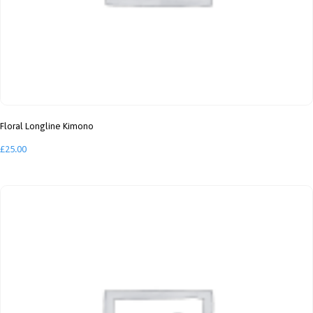
Floral Longline Kimono
£
25.00