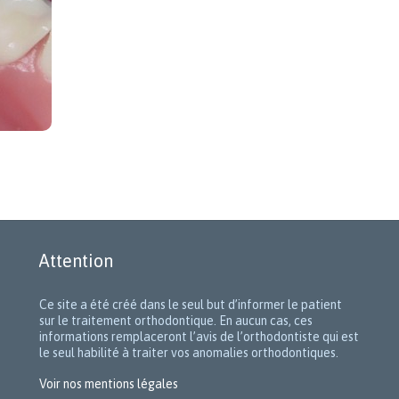
Attention
Ce site a été créé dans le seul but d’informer le patient
sur le traitement orthodontique. En aucun cas, ces
informations remplaceront l’avis de l’orthodontiste qui est
le seul habilité à traiter vos anomalies orthodontiques.
Voir nos mentions légales