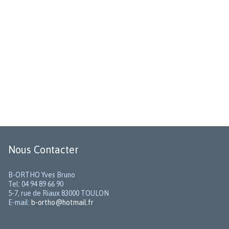
Nous Contacter
B-ORTHO Yves Bruno
Tel: 04 94 89 66 90
5-7, rue de Riaux 83000 TOULON
E-mail:
b-ortho@hotmail.fr