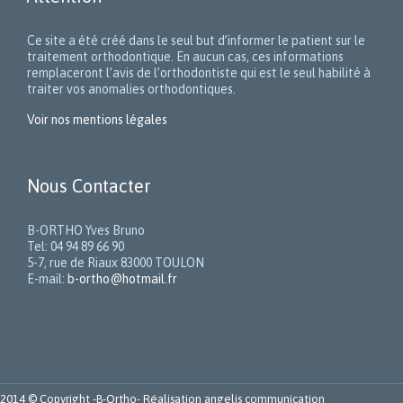
Ce site a été créé dans le seul but d’informer le patient sur le
traitement orthodontique. En aucun cas, ces informations
remplaceront l’avis de l’orthodontiste qui est le seul habilité à
traiter vos anomalies orthodontiques.
Voir nos mentions légales
Nous Contacter
B-ORTHO Yves Bruno
Tel: 04 94 89 66 90
5-7, rue de Riaux 83000 TOULON
E-mail:
b-ortho@hotmail.fr
2014 © Copyright -
B-Ortho
- Réalisation
angelis communication