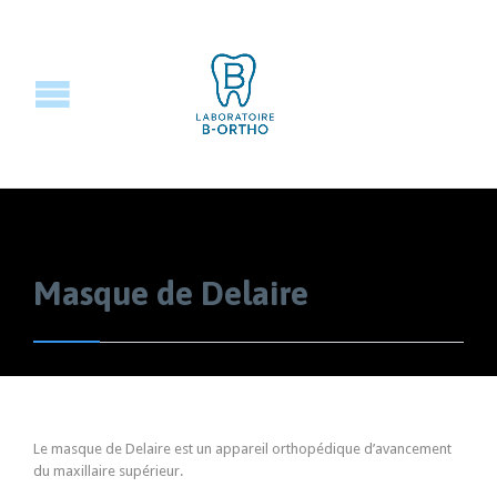
Masque de Delaire
Le masque de Delaire est un appareil orthopédique d’avancement
du maxillaire supérieur.