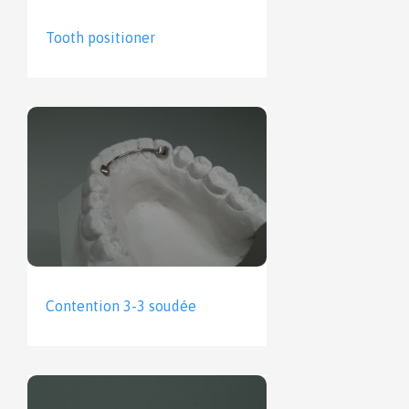
Tooth positioner
Contention 3-3 soudée