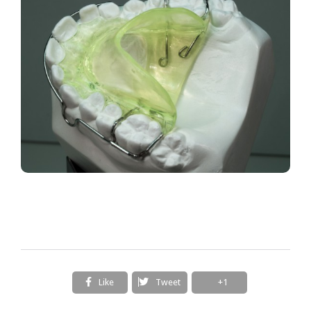
Like
Tweet
+1