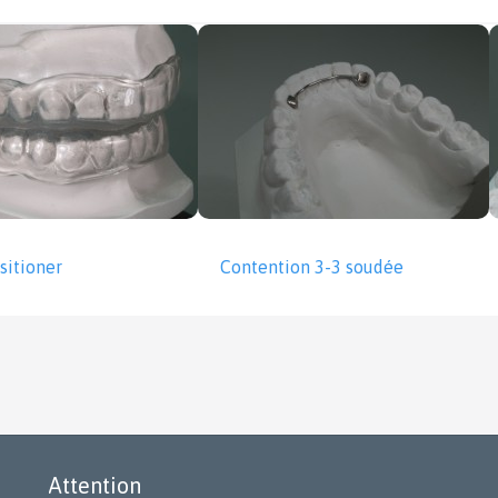
sitioner
Contention 3-3 soudée
Attention