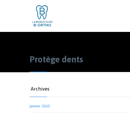
Protège dents
Archives
janvier 2020