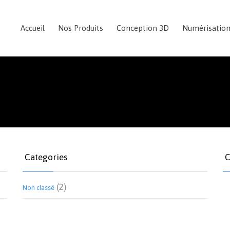
Accueil
Nos Produits
Conception 3D
Numérisatio
Categories
C
(2)
Non classé