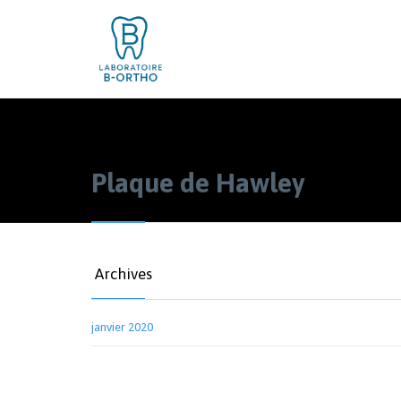
Plaque de Hawley
Archives
janvier 2020