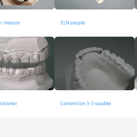
ur mesure
ELN souple
sitioner
Contention 3-3 soudée