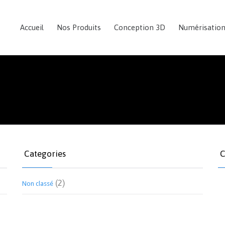
Accueil
Nos Produits
Conception 3D
Numérisatio
Categories
C
(2)
Non classé