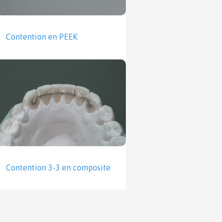
Contention en PEEK
Contention 3-3 en composite