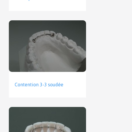
Contention 3-3 soudée