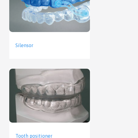
Silensor
Tooth positioner